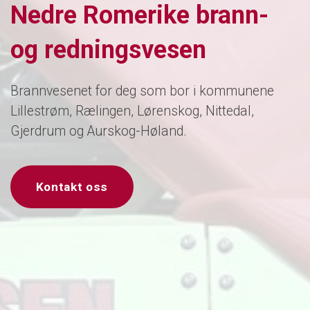
Nedre Romerike brann-
og redningsvesen
Brannvesenet for deg som bor i kommunene
Lillestrøm, Rælingen, Lørenskog, Nittedal,
Gjerdrum og Aurskog-Høland.
Kontakt oss