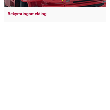
Bekymringsmelding
Les om bekymringsmeldinger