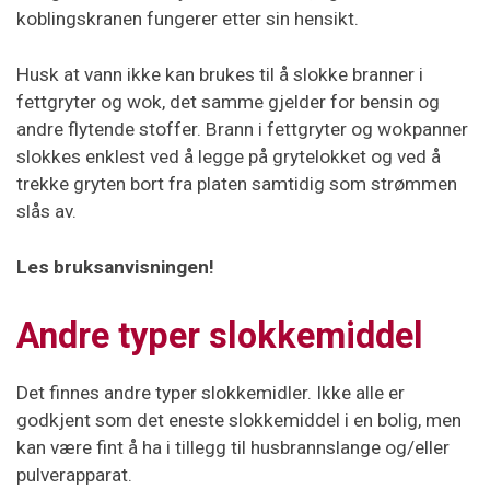
koblingskranen fungerer etter sin hensikt.
Husk at vann ikke kan brukes til å slokke branner i
fettgryter og wok, det samme gjelder for bensin og
andre flytende stoffer. Brann i fettgryter og wokpanner
slokkes enklest ved å legge på grytelokket og ved å
trekke gryten bort fra platen samtidig som strømmen
slås av.
Les bruksanvisningen!
Andre typer slokkemiddel
Det finnes andre typer slokkemidler. Ikke alle er
godkjent som det eneste slokkemiddel i en bolig, men
kan være fint å ha i tillegg til husbrannslange og/eller
pulverapparat.