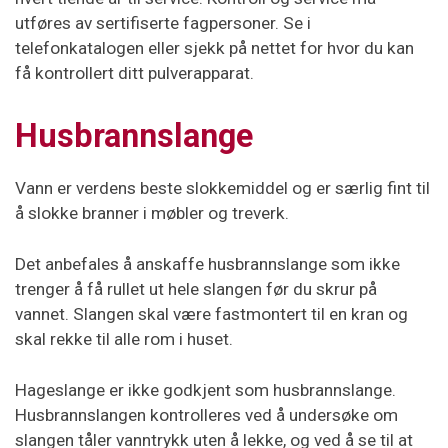
utføres av sertifiserte fagpersoner. Se i
telefonkatalogen eller sjekk på nettet for hvor du kan
få kontrollert ditt pulverapparat.
Husbrannslange
Vann er verdens beste slokkemiddel og er særlig fint til
å slokke branner i møbler og treverk.
Det anbefales å anskaffe husbrannslange som ikke
trenger å få rullet ut hele slangen før du skrur på
vannet. Slangen skal være fastmontert til en kran og
skal rekke til alle rom i huset.
Hageslange er ikke godkjent som husbrannslange.
Husbrannslangen kontrolleres ved å undersøke om
slangen tåler vanntrykk uten å lekke, og ved å se til at