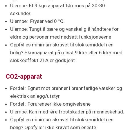
Ulempe: Et 9 kgs apparat tømmes på 20-30
sekunder.
Ulempe: Fryser ved 0 °C.
Ulempe: Tungt å bære og vanskelig å håndtere for
eldre og personer med nedsatt funksjonsevne
Oppfylles minimumskravet til slokkemiddel i en
bolig? Skumapparat på minst 9 liter eller 6 liter med
slokkeeffekt 21A er godkjent
CO2-apparat
Fordel : Egnet mot branner i brannfarlige væsker og
elektrisk anlegg/utstyr
Fordel : Forurenser ikke omgivelsene
Ulempe: Kan medføre frostskader på menneskehud.
Oppfylles minimumskravet til slokkemiddel i en
bolig? Oppfyller ikke kravet som eneste