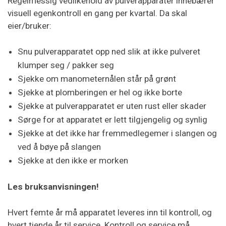
Regelmessig vedlikehold av pulverapparater innebærer
visuell egenkontroll en gang per kvartal. Da skal
eier/bruker:
Snu pulverapparatet opp ned slik at ikke pulveret
klumper seg / pakker seg
Sjekke om manometernålen står på grønt
Sjekke at plomberingen er hel og ikke borte
Sjekke at pulverapparatet er uten rust eller skader
Sørge for at apparatet er lett tilgjengelig og synlig
Sjekke at det ikke har fremmedlegemer i slangen og
ved å bøye på slangen
Sjekke at den ikke er morken
Les bruksanvisningen!
Hvert femte år må apparatet leveres inn til kontroll, og
hvert tiende år til service. Kontroll og service må