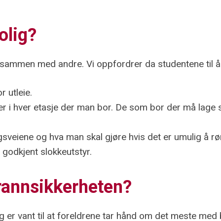
olig?
er sammen med andre. Vi oppfordrer da studentene til å 
r utleie.
 i hver etasje der man bor. De som bor der må lage seg
ngsveiene og hva man skal gjøre hvis det er umulig å
s godkjent slokkeutstyr.
rannsikkerheten?
 er vant til at foreldrene tar hånd om det meste med 