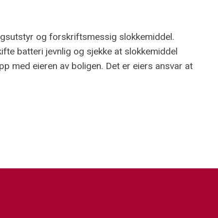
ngsutstyr og forskriftsmessig slokkemiddel.
fte batteri jevnlig og sjekke at slokkemiddel
pp med eieren av boligen. Det er eiers ansvar at