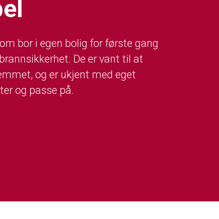
el
m bor i egen bolig for første gang
brannsikkerhet. De er vant til at
emmet, og er ukjent med eget
ter og passe på.