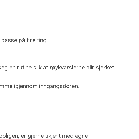
passe på fire ting:
 en rutine slik at røykvarslerne blir sjekket
 rømme igjennom inngangsdøren.
boligen, er gjerne ukjent med egne