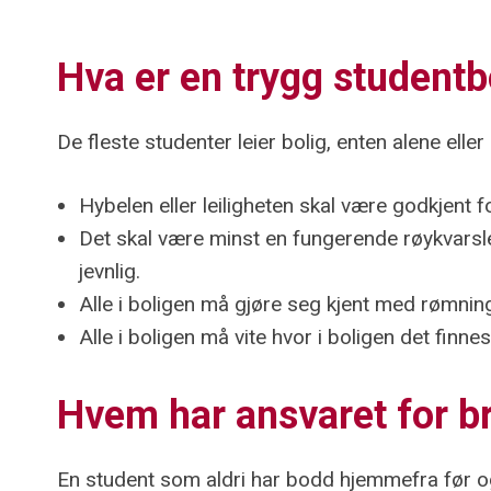
Hva er en trygg studentb
De fleste studenter leier bolig, enten alene ell
Hybelen eller leiligheten skal være godkjent fo
Det skal være minst en fungerende røykvarsler
jevnlig.
Alle i boligen må gjøre seg kjent med rømni
Alle i boligen må vite hvor i boligen det finne
Hvem har ansvaret for b
En student som aldri har bodd hjemmefra før og