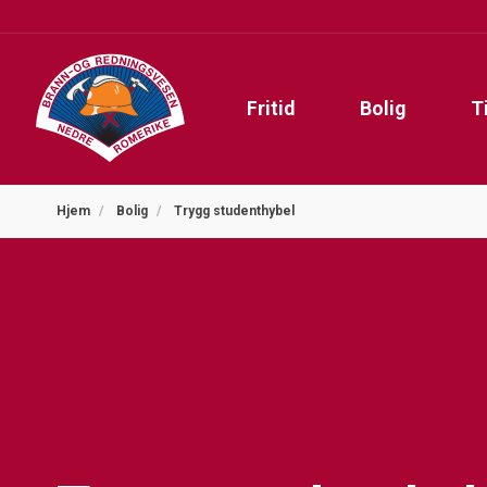
Fritid
Bolig
T
Hjem
Bolig
Trygg studenthybel