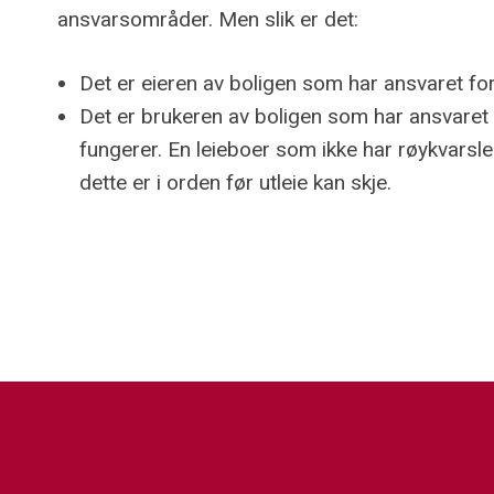
ansvarsområder. Men slik er det:
Det er eieren av boligen som har ansvaret fo
Det er brukeren av boligen som har ansvaret f
fungerer. En leieboer som ikke har røykvarsl
dette er i orden før utleie kan skje.