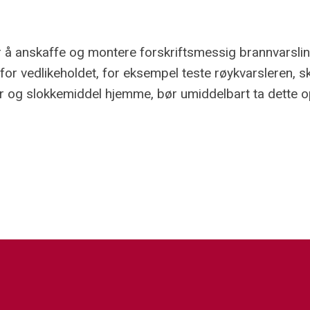
r å anskaffe og montere forskriftsmessig brannvarsli
or vedlikeholdet, for eksempel teste røykvarsleren, ski
er og slokkemiddel hjemme, bør umiddelbart ta dette o