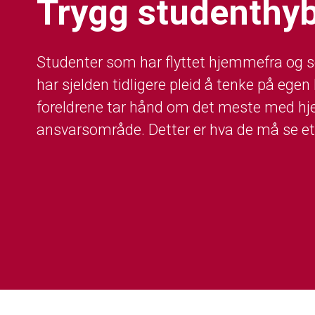
Trygg studenthyb
Studenter som har flyttet hjemmefra og so
har sjelden tidligere pleid å tenke på egen 
foreldrene tar hånd om det meste med hj
ansvarsområde. Detter er hva de må se et