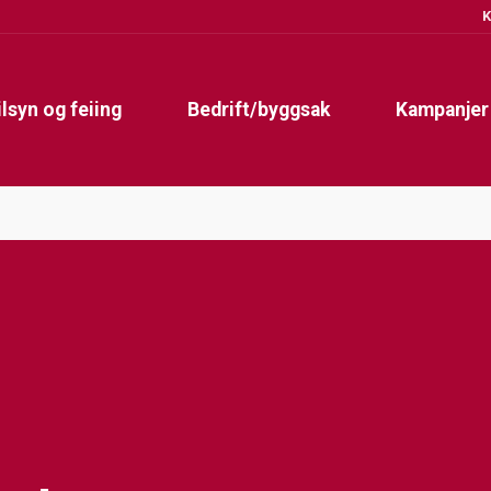
K
ilsyn og feiing
Bedrift/byggsak
Kampanjer