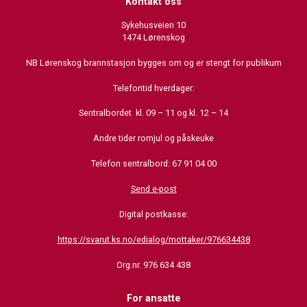
Kontakt oss
Sykehusveien 10
1474 Lørenskog
NB Lørenskog brannstasjon bygges om og er stengt for publikum
Telefontid hverdager:
Sentralbordet kl. 09 – 11 og kl. 12 – 14
Andre tider romjul og påskeuke
Telefon sentralbord: 67 91 04 00
Send e-post
Digital postkasse:
https://svarut.ks.no/edialog/mottaker/976634438
Org.nr. 976 634 438
For ansatte