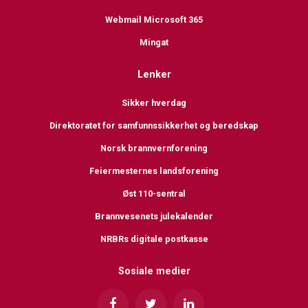
Webmail Microsoft 365
Mingat
Lenker
Sikker hverdag
Direktoratet for samfunnssikkerhet og beredskap
Norsk brannvernforening
Feiermesternes landsforening
Øst 110-sentral
Brannvesenets julekalender
NRBRs digitale postkasse
Sosiale medier