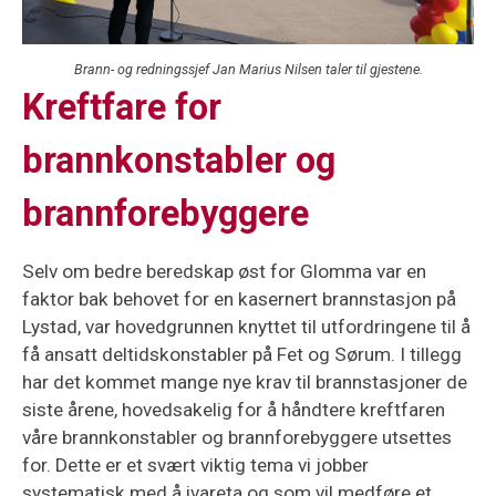
Brann- og redningssjef Jan Marius Nilsen taler til gjestene.
Kreftfare for
brannkonstabler og
brannforebyggere
Selv om bedre beredskap øst for Glomma var en
faktor bak behovet for en kasernert brannstasjon på
Lystad, var hovedgrunnen knyttet til utfordringene til å
få ansatt deltidskonstabler på Fet og Sørum. I tillegg
har det kommet mange nye krav til brannstasjoner de
siste årene, hovedsakelig for å håndtere kreftfaren
våre brannkonstabler og brannforebyggere utsettes
for. Dette er et svært viktig tema vi jobber
systematisk med å ivareta og som vil medføre et