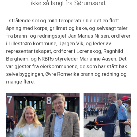
ikke så langt fra Sørumsand.
I strålende sol og mild temperatur ble det en flott
åpning med korps, grillmat og kake, og selvsagt taler
fra brann- og redningssjef Jan Marius Nilsen, ordfører
i Lillestrøm kommune, Jørgen Vik, og leder av
representantskapet, ordfører i Lørenskog, Ragnhild
Bergheim, og NRBRs styreleder Marianne Aasen. Det
var gjester fra eierkommunene, de som har stått bak
selve byggingen, Øvre Romerike brann og redning og
mange flere.