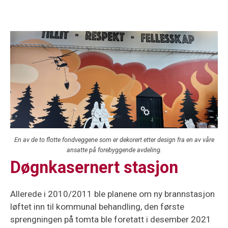
En av de to flotte fondveggene som er dekorert etter design fra en av våre
ansatte på forebyggende avdeling.
Døgnkasernert stasjon
Allerede i 2010/2011 ble planene om ny brannstasjon
løftet inn til kommunal behandling, den første
sprengningen på tomta ble foretatt i desember 2021