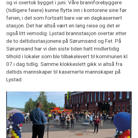
og vi overtok bygget i juni. Våre brannforebyggere
(tidligere feiere) kunne flytte inn i kontorene sine før
ferien, i det som fortsatt bare var en dagkasernert
stasjon. Det har altså vært en lang reise og det er
også litt vemodig. Lystad brannstasjon overtar etter
de to deltidsstasjonene på Sørumsand og Fet. På
Sørumsand har vi den siste tiden hatt midlertidig
tilhold i lokaler som ble tilbakelevert til kommunen kl.
07 i dag tidlig. Samme klokkeslett gikk vi altså fra
deltids mannskaper til kasernerte mannskaper på
Lystad.