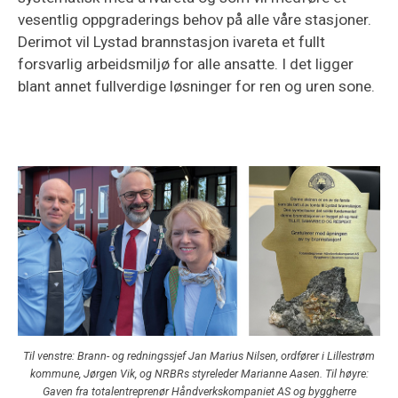
vesentlig oppgraderings behov på alle våre stasjoner.
Derimot vil Lystad brannstasjon ivareta et fullt
forsvarlig arbeidsmiljø for alle ansatte. I det ligger
blant annet fullverdige løsninger for ren og uren sone.
Til venstre: Brann- og redningssjef Jan Marius Nilsen, ordfører i Lillestrøm
kommune, Jørgen Vik, og NRBRs styreleder Marianne Aasen. Til høyre:
Gaven fra totalentreprenør Håndverkskompaniet AS og byggherre