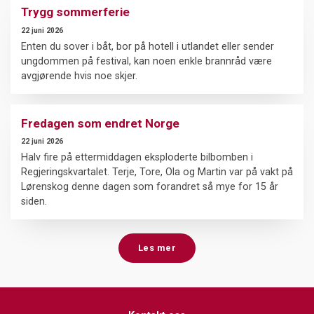
Trygg sommerferie
22 juni 2026
Enten du sover i båt, bor på hotell i utlandet eller sender
ungdommen på festival, kan noen enkle brannråd være
avgjørende hvis noe skjer.
Fredagen som endret Norge
22 juni 2026
Halv fire på ettermiddagen eksploderte bilbomben i
Regjeringskvartalet. Terje, Tore, Ola og Martin var på vakt på
Lørenskog denne dagen som forandret så mye for 15 år
siden.
Les mer