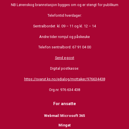
NB Lørenskog brannstasjon bygges om og er stengt for publikum
Telefontid hverdager:
Sentralbordet kl. 09 – 11 og kl. 12 – 14
Andre tider romjul og påskeuke
Telefon sentralbord: 67 91 04 00
Send e-post
Digital postkasse:
https://svarut.ks.no/edialog/mottaker/976634438
Org.nr. 976 634 438
For ansatte
Webmail Microsoft 365
Mingat