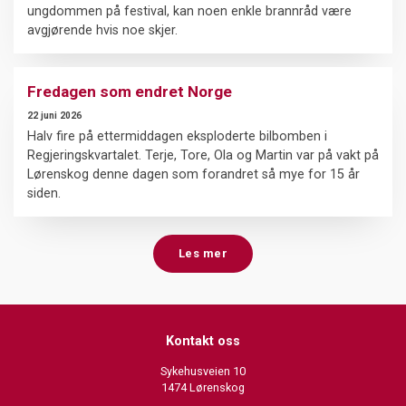
ungdommen på festival, kan noen enkle brannråd være
avgjørende hvis noe skjer.
Fredagen som endret Norge
22 juni 2026
Halv fire på ettermiddagen eksploderte bilbomben i
Regjeringskvartalet. Terje, Tore, Ola og Martin var på vakt på
Lørenskog denne dagen som forandret så mye for 15 år
siden.
Les mer
Kontakt oss
Sykehusveien 10
1474 Lørenskog