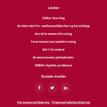
Lenker
Sikker hverdag
Direktoratet for samfunnssikkerhet og beredskap
Norsk brannvernforening
Feiermesternes landsforening
Øst 110-sentral
Brannvesenets julekalender
NRBRs digitale postkasse
Sosiale medier
Personvernerklæring
-
Tilgjengelighetserklæring