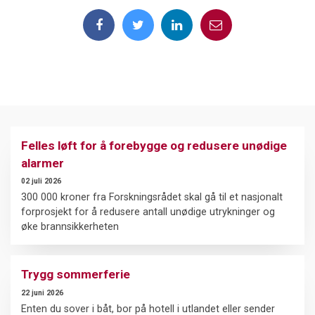
Felles løft for å forebygge og redusere unødige
alarmer
02 juli 2026
300 000 kroner fra Forskningsrådet skal gå til et nasjonalt
forprosjekt for å redusere antall unødige utrykninger og
øke brannsikkerheten
Trygg sommerferie
22 juni 2026
Enten du sover i båt, bor på hotell i utlandet eller sender