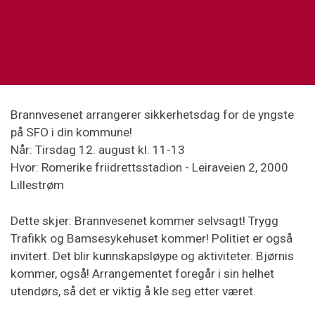
Brannvesenet arrangerer sikkerhetsdag for de yngste
på SFO i din kommune!
Når: Tirsdag 12. august kl. 11-13
Hvor: Romerike friidrettsstadion - Leiraveien 2, 2000
Lillestrøm
Dette skjer: Brannvesenet kommer selvsagt! Trygg
Trafikk og Bamsesykehuset kommer! Politiet er også
invitert. Det blir kunnskapsløype og aktiviteter. Bjørnis
kommer, også! Arrangementet foregår i sin helhet
utendørs, så det er viktig å kle seg etter været.