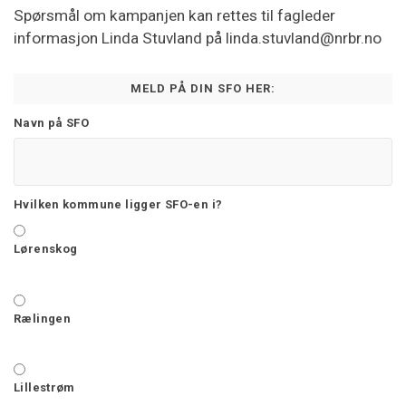
Spørsmål om kampanjen kan rettes til fagleder
informasjon Linda Stuvland på linda.stuvland@nrbr.no
MELD PÅ DIN SFO HER:
Navn på SFO
Hvilken kommune ligger SFO-en i?
Lørenskog
Rælingen
Lillestrøm