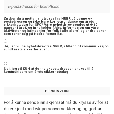
Ønsker du å motta nyhetsbrev fra NRBR på denne e-
postadressen og ikke bare korrespondanse om årets
sikkerhetsdag for SFO? Våre nyhetsbrev sendes ut 6-10
ganger i året, og inneholder f.eks. informasjon om våre
aktiviteter og kampanjer for folk i alle aldre, og andre saker
som rører seg på Nedre Romerike.
JA, jeg vil ha nyhetsbrev fra NRBR, i tillegg til kommunikasjon
rundt årets sikkerhetsdag.
Nei, jeg vil KUN at denne e-postadressen brukes til å
kommunisere om årets sikkerhetsdag
PERSONVERN
For å kunne sende inn skjemaet må du krysse av for at
du er kjent med vår personvernerklæring og godtar