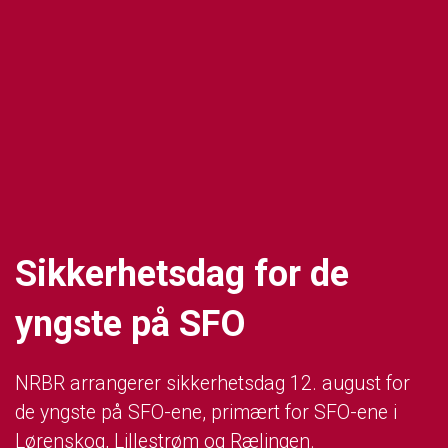
Sikkerhetsdag for de
yngste på SFO
NRBR arrangerer sikkerhetsdag 12. august for
de yngste på SFO-ene, primært for SFO-ene i
Lørenskog, Lillestrøm og Rælingen.