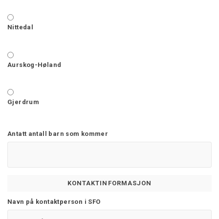
Nittedal
Aurskog-Høland
Gjerdrum
Antatt antall barn som kommer
KONTAKTINFORMASJON
Navn på kontaktperson i SFO