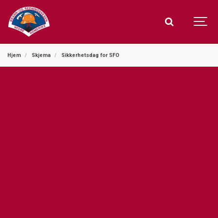
Hjem
Skjema
Sikkerhetsdag for SFO