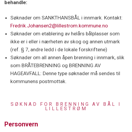
behandle:
Søknader om SANKTHANSBÅL i innmark. Kontakt:
Fredrik.Johansen2@lillestrom.kommune.no
Søknader om etablering av helårs bålplasser som
ikke er i eller i nærheten av skog og annen utmark
(ref. § 7, andre ledd i de lokale forskriftene)
Søknader om all annen åpen brenning i innmark, slik
som BRÅTEBRENNING og BRENNING AV
HAGEAVFALL: Denne type søknader må sendes til
kommunens postmottak.
SØKNAD FOR BRENNING AV BÅL I
LILLESTRØM
Personvern