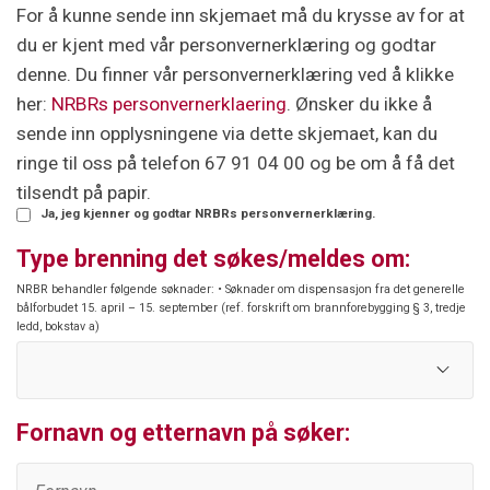
For å kunne sende inn skjemaet må du krysse av for at
du er kjent med vår personvernerklæring og godtar
denne. Du finner vår personvernerklæring ved å klikke
her:
NRBRs personvernerklaering
. Ønsker du ikke å
sende inn opplysningene via dette skjemaet, kan du
ringe til oss på telefon 67 91 04 00 og be om å få det
tilsendt på papir.
Ja, jeg kjenner og godtar NRBRs personvernerklæring.
Type brenning det søkes/meldes om:
NRBR behandler følgende søknader: • Søknader om dispensasjon fra det generelle
bålforbudet 15. april – 15. september (ref. forskrift om brannforebygging § 3, tredje
ledd, bokstav a)
Fornavn og etternavn på søker: