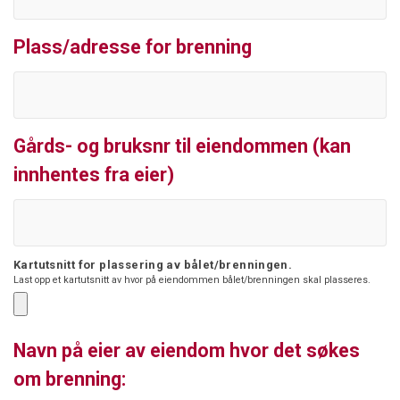
Plass/adresse for brenning
Gårds- og bruksnr til eiendommen (kan
innhentes fra eier)
Kartutsnitt for plassering av bålet/brenningen.
Last opp et kartutsnitt av hvor på eiendommen bålet/brenningen skal plasseres.
Navn på eier av eiendom hvor det søkes
om brenning: