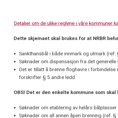
Detaljer om de ulike reglene i våre kommuner k
Dette skjemaet skal brukes for at NRBR beh
Sankthansbål i både innmark og utmark (ref. §
Søknader om dispensasjon fra det generelle b
Det er tillatt å brenne floghavre i forbindels
forskrifter § 5 andre ledd.
OBS! Det er den enkelte kommune som skal 
Søknader om etablering av helårs bålplasser s
Søknader om all annen åpen brenning (ref. 