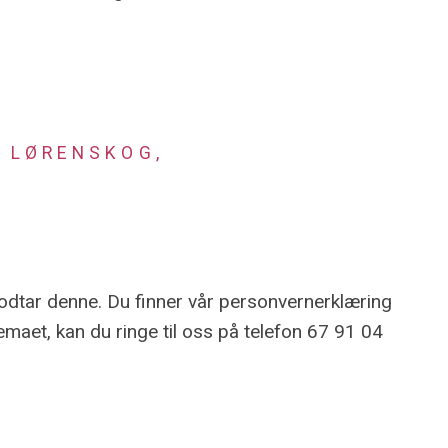
I LØRENSKOG,
odtar denne. Du finner vår personvernerklæring
emaet, kan du ringe til oss på telefon 67 91 04