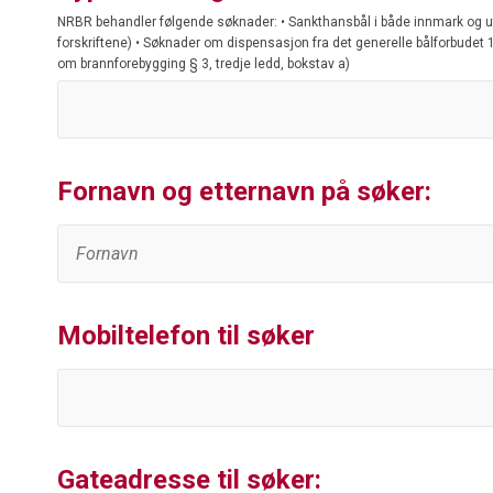
NRBR behandler følgende søknader: • Sankthansbål i både innmark og utm
forskriftene) • Søknader om dispensasjon fra det generelle bålforbudet 15.
om brannforebygging § 3, tredje ledd, bokstav a)
Fornavn og etternavn på søker:
Mobiltelefon til søker
Gateadresse til søker: