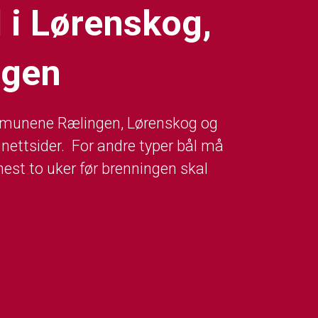
 i Lørenskog,
ngen
ommunene Rælingen, Lørenskog og
 nettsider. For andre typer bål må
st to uker før brenningen skal