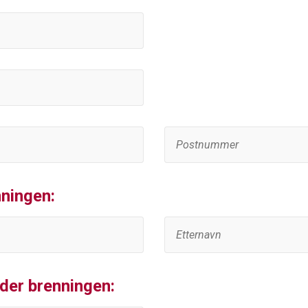
nningen:
der brenningen: