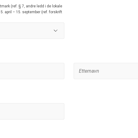
ark (ref. § 7, andre ledd i de lokale
 april – 15. september (ref. forskrift