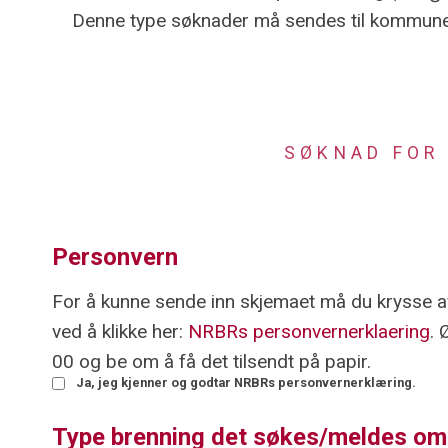
Denne type søknader må sendes til kommun
SØKNAD FOR 
Personvern
For å kunne sende inn skjemaet må du krysse av
ved å klikke her:
NRBRs personvernerklaering
. 
00 og be om å få det tilsendt på papir.
Ja, jeg kjenner og godtar NRBRs personvernerklæring.
Type brenning det søkes/meldes om