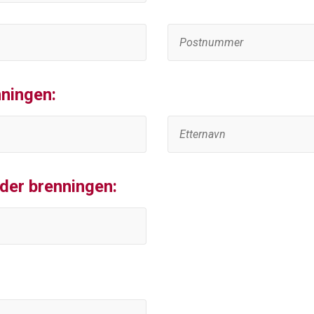
nningen:
der brenningen: