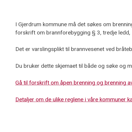
I Gjerdrum kommune må det søkes om brenning a
forskrift om brannforebygging § 3, tredje ledd,
Det er varslingsplikt til brannvesenet ved bråtebr
Du bruker dette skjemaet til både og søke og 
Gå til forskrift om åpen brenning og brenning 
Detaljer om de ulike reglene i våre kommuner k