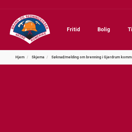
Fritid
Bolig
T
Hjem
Skjema
Søknad/melding om brenning i Gjerdrum kom