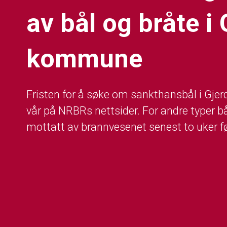
av bål og bråte i
kommune
Fristen for å søke om sankthansbål i Gj
vår på NRBRs nettsider. For andre typer
mottatt av brannvesenet senest to uker fø