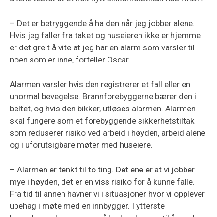
– Det er betryggende å ha den når jeg jobber alene.
Hvis jeg faller fra taket og huseieren ikke er hjemme
er det greit å vite at jeg har en alarm som varsler til
noen som er inne, forteller Oscar.
Alarmen varsler hvis den registrerer et fall eller en
unormal bevegelse. Brannforebyggerne bærer den i
beltet, og hvis den bikker, utløses alarmen. Alarmen
skal fungere som et forebyggende sikkerhetstiltak
som reduserer risiko ved arbeid i høyden, arbeid alene
og i uforutsigbare møter med huseiere.
– Alarmen er tenkt til to ting. Det ene er at vi jobber
mye i høyden, det er en viss risiko for å kunne falle.
Fra tid til annen havner vi i situasjoner hvor vi opplever
ubehag i møte med en innbygger. I ytterste