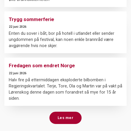
Trygg sommerferie
22 juni 2026
Enten du sover i båt, bor på hotell i utlandet eller sender
ungdommen på festival, kan noen enkle brannråd være
avgjørende hvis noe skjer.
Fredagen som endret Norge
22 juni 2026
Halv fire på ettermiddagen eksploderte bilbomben i
Regjeringskvartalet. Terje, Tore, Ola og Martin var på vakt på
Lørenskog denne dagen som forandret så mye for 15 år
siden.
Les mer