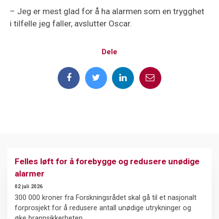
– Jeg er mest glad for å ha alarmen som en trygghet
i tilfelle jeg faller, avslutter Oscar.
Dele
Felles løft for å forebygge og redusere unødige
alarmer
02 juli 2026
300 000 kroner fra Forskningsrådet skal gå til et nasjonalt
forprosjekt for å redusere antall unødige utrykninger og
øke brannsikkerheten