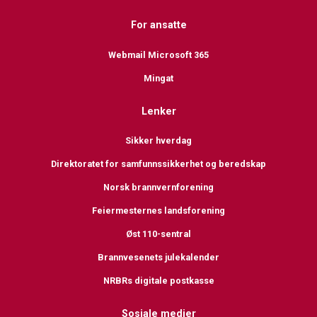
For ansatte
Webmail Microsoft 365
Mingat
Lenker
Sikker hverdag
Direktoratet for samfunnssikkerhet og beredskap
Norsk brannvernforening
Feiermesternes landsforening
Øst 110-sentral
Brannvesenets julekalender
NRBRs digitale postkasse
Sosiale medier