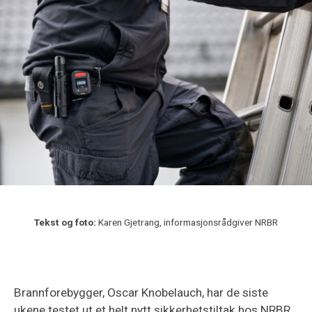
Tekst og foto:
Karen Gjetrang, informasjonsrådgiver NRBR
Brannforebygger, Oscar Knobelauch, har de siste
ukene testet ut et helt nytt sikkerhetstiltak hos NRBR.