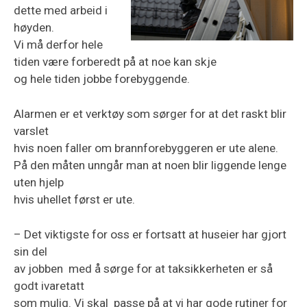
dette med arbeid i
høyden.
Vi må derfor hele
tiden være forberedt på at noe kan skje
og hele tiden jobbe forebyggende.
Alarmen er et verktøy som sørger for at det raskt blir
varslet
hvis noen faller om brannforebyggeren er ute alene.
På den måten unngår man at noen blir liggende lenge
uten hjelp
hvis uhellet først er ute.
– Det viktigste for oss er fortsatt at huseier har gjort
sin del
av jobben med å sørge for at taksikkerheten er så
godt ivaretatt
som mulig. Vi skal passe på at vi har gode rutiner for