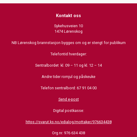
Kontakt oss
Sykehusveien 10
1474 Lørenskog
NB Lørenskog brannstasjon bygges om og er stengt for publikum
Telefontid hverdager:
Sentralbordet kl. 09 – 11 og kl. 12 – 14
Andre tider romjul og påskeuke
Telefon sentralbord: 67 91 04 00
Send e-post
Digital postkasse:
https://svarut.ks.no/edialog/mottaker/976634438
Org.nr. 976 634 438