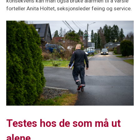
konsekvens kan man også bruke alarmen til å varsle
forteller Anita Holtet, seksjonsleder feiing og service.
Testes hos de som må ut
alene