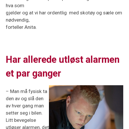
hva som
gjelder og at vi har ordentlig med skotøy og sæle om
nødvendig,
forteller Anita.
Har allerede utløst alarmen
et par ganger
– Man må fysisk ta
den av og slå den
av hver gang man
setter seg i bilen.
Litt bevegelse
utløser alarmen, det