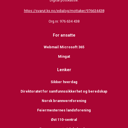
Digital postkasse:
https://svarut.ks.no/edialog/mottaker/976634438
Org.nr. 976 634 438
For ansatte
Webmail Microsoft 365
Mingat
Lenker
Sikker hverdag
Direktoratet for samfunnssikkerhet og beredskap
Norsk brannvernforening
Feiermesternes landsforening
Øst 110-sentral