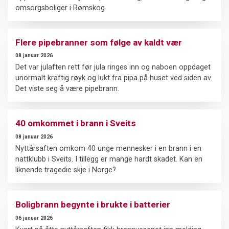
omsorgsboliger i Rømskog.
Flere pipebranner som følge av kaldt vær
08 januar 2026
Det var julaften rett før jula ringes inn og naboen oppdaget
unormalt kraftig røyk og lukt fra pipa på huset ved siden av.
Det viste seg å være pipebrann.
40 omkommet i brann i Sveits
08 januar 2026
Nyttårsaften omkom 40 unge mennesker i en brann i en
nattklubb i Sveits. I tillegg er mange hardt skadet. Kan en
liknende tragedie skje i Norge?
Boligbrann begynte i brukte i batterier
06 januar 2026