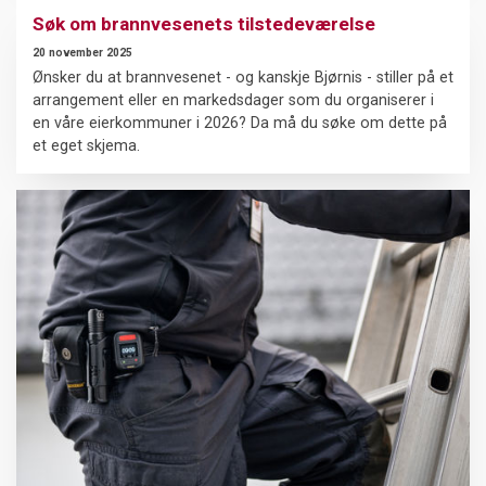
Søk om brannvesenets tilstedeværelse
20 november 2025
Ønsker du at brannvesenet - og kanskje Bjørnis - stiller på et
arrangement eller en markedsdager som du organiserer i
en våre eierkommuner i 2026? Da må du søke om dette på
et eget skjema.