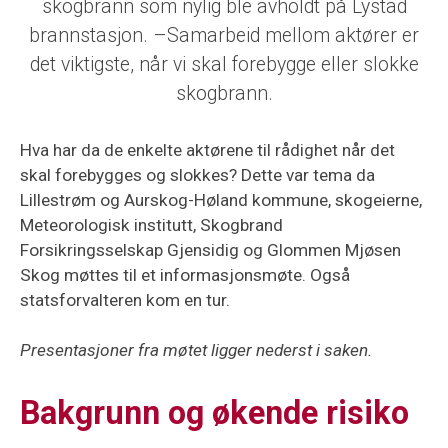
skogbrann som nylig ble avholdt på Lystad
brannstasjon. –Samarbeid mellom aktører er
det viktigste, når vi skal forebygge eller slokke
skogbrann.
Hva har da de enkelte aktørene til rådighet når det
skal forebygges og slokkes? Dette var tema da
Lillestrøm og Aurskog-Høland kommune, skogeierne,
Meteorologisk institutt, Skogbrand
Forsikringsselskap Gjensidig og Glommen Mjøsen
Skog møttes til et informasjonsmøte. Også
statsforvalteren kom en tur.
Presentasjoner fra møtet ligger nederst i saken.
Bakgrunn og økende risiko