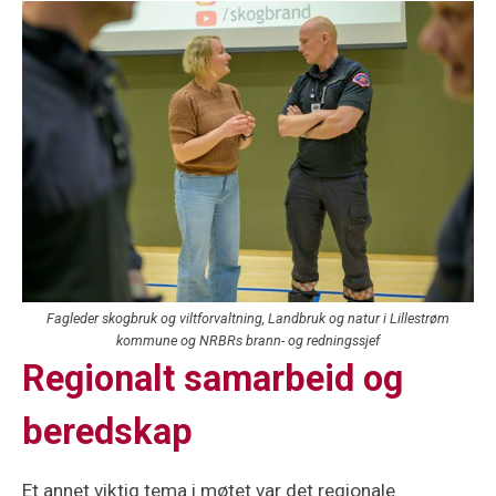
Fagleder skogbruk og viltforvaltning, Landbruk og natur i Lillestrøm
kommune og NRBRs brann- og redningssjef
Regionalt samarbeid og
beredskap
Et annet viktig tema i møtet var det regionale