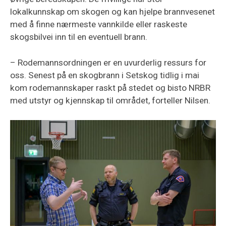
lokalkunnskap om skogen og kan hjelpe brannvesenet
med å finne nærmeste vannkilde eller raskeste
skogsbilvei inn til en eventuell brann.
– Rodemannsordningen er en uvurderlig ressurs for
oss. Senest på en skogbrann i Setskog tidlig i mai
kom rodemannskaper raskt på stedet og bisto NRBR
med utstyr og kjennskap til området, forteller Nilsen.