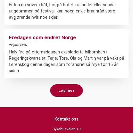
Enten du sover i båt, bor på hotell i utlandet eller sender
ungdommen på festival, kan noen enkle brannråd være
avgjørende hvis noe skjer.
Fredagen som endret Norge
22 juni 2026
Halv fire på ettermiddagen eksploderte bilbomben i
Regjeringskvartalet. Terje, Tore, Ola og Martin var på vakt på
Lørenskog denne dagen som forandret så mye for 15 år
siden.
Les mer
Kontakt oss
Sykehusveien 10