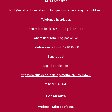
1474 Lørenskog
NB Lørenskog brannstasjon bygges om og er stengt for publikum
Telefontid hverdager:
Sentralbordet kl. 09 – 11 og kl. 12 – 14
Andre tider romjul og påskeuke
Telefon sentralbord: 67 91 04 00
Send e-post
Digital postkasse:
https://svarut.ks.no/edialog/mottaker/976634438
Org.nr. 976 634 438
For ansatte
Webmail Microsoft 365