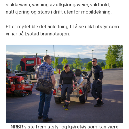
slukkevann, vanning av utkjøringsveier, vakthold,
nattkjøring og stans i drift utenfor mobildekning.
Etter møtet ble det anledning til å se ulikt utstyr som
vi har på Lystad brannstasjon.
NRBR viste frem utstyr og kjøretøy som kan være