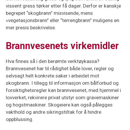
vissent gress tørker etter få dager. Derfor er kanskje
begrepet “skogbrann” misvisende, mens
«vegetasjonsbrann” eller “terrengbrann” muligens en
mer presis beskrivelse.
Brannvesenets virkemidler
Hva finnes så i den berømte verktøykassa?
Brannvesenet har til rådighet både lover, regler og
selvsagt helt konkrete saker i arbeidet mot
skogbrann. I tillegg til informasjon om bålforbud og
forsiktighetsregler kan brannvesenet, med hjemmel i
lovverket, rekvirere privat utstyr som gravemaskiner
og hogstmaskiner. Skogeiere kan også pålegges
vakthold og andre sikringstiltak for å hindre
oppblussing.