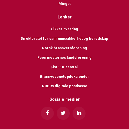
Mingat
Lenker
Sikker hverdag
Direktoratet for samfunnssikkerhet og beredskap
Norsk brannvernforening
Feiermesternes landsforening
Øst 110-sentral
Brannvesenets julekalender
NRBRs digitale postkasse
Sosiale medier