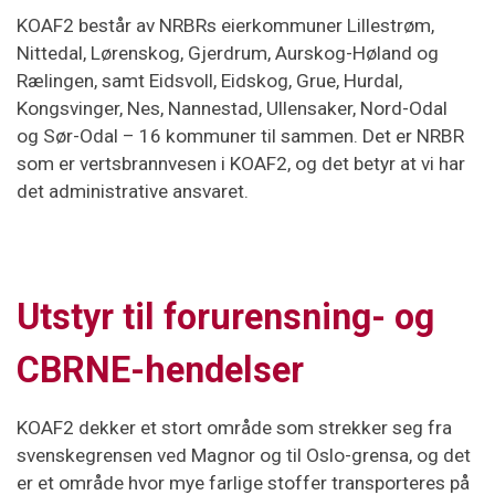
KOAF2 består av NRBRs eierkommuner Lillestrøm, ​
Nittedal, Lørenskog, Gjerdrum, Aurskog-Høland og
Rælingen, samt Eidsvoll, Eidskog, Grue, Hurdal,
Kongsvinger, Nes, Nannestad, Ullensaker, Nord-Odal
og Sør-Odal – 16 kommuner til sammen. Det er NRBR
som er vertsbrannvesen i KOAF2, og det betyr at vi har
det administrative ansvaret.
Utstyr til forurensning- og
CBRNE-hendelser
KOAF2 dekker et stort område som strekker seg fra
svenskegrensen ved Magnor og til Oslo-grensa, og det
er et område hvor mye farlige stoffer transporteres på