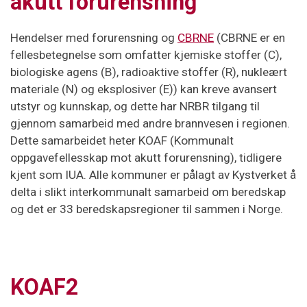
akutt forurensning
Hendelser med forurensning og
CBRNE
(CBRNE er en
fellesbetegnelse som omfatter kjemiske stoffer (C),
biologiske agens (B), radioaktive stoffer (R), nukleært
materiale (N) og eksplosiver (E)) kan kreve avansert
utstyr og kunnskap, og dette har NRBR tilgang til
gjennom samarbeid med andre brannvesen i regionen.
Dette samarbeidet heter KOAF (Kommunalt
oppgavefellesskap mot akutt forurensning), tidligere
kjent som IUA. Alle kommuner er pålagt av Kystverket å
delta i slikt interkommunalt samarbeid om beredskap
og det er 33 beredskapsregioner til sammen i Norge.
KOAF2