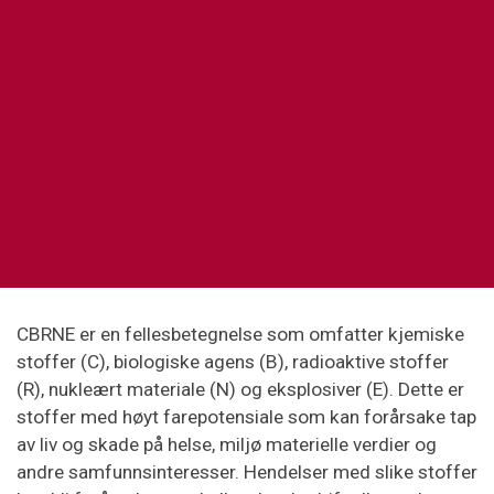
CBRNE er en fellesbetegnelse som omfatter kjemiske
stoffer (C), biologiske agens (B), radioaktive stoffer
(R), nukleært materiale (N) og eksplosiver (E). Dette er
stoffer med høyt farepotensiale som kan forårsake tap
av liv og skade på helse, miljø materielle verdier og
andre samfunnsinteresser. Hendelser med slike stoffer