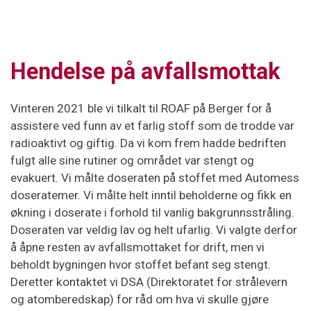
Hendelse på avfallsmottak
Vinteren 2021 ble vi tilkalt til ROAF på Berger for å
assistere ved funn av et farlig stoff som de trodde var
radioaktivt og giftig. Da vi kom frem hadde bedriften
fulgt alle sine rutiner og området var stengt og
evakuert. Vi målte doseraten på stoffet med Automess
doseratemer. Vi målte helt inntil beholderne og fikk en
økning i doserate i forhold til vanlig bakgrunnsstråling.
Doseraten var veldig lav og helt ufarlig. Vi valgte derfor
å åpne resten av avfallsmottaket for drift, men vi
beholdt bygningen hvor stoffet befant seg stengt.
Deretter kontaktet vi DSA (Direktoratet for strålevern
og atomberedskap) for råd om hva vi skulle gjøre