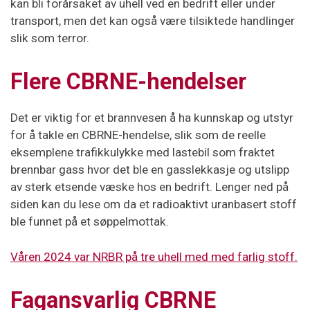
kan bli forårsaket av uhell ved en bedrift eller under
transport, men det kan også være tilsiktede handlinger
slik som terror.
Flere CBRNE-hendelser
Det er viktig for et brannvesen å ha kunnskap og utstyr
for å takle en CBRNE-hendelse, slik som de reelle
eksemplene trafikkulykke med lastebil som fraktet
brennbar gass hvor det ble en gasslekkasje og utslipp
av sterk etsende væske hos en bedrift. Lenger ned på
siden kan du lese om da et radioaktivt uranbasert stoff
ble funnet på et søppelmottak.
Våren 2024 var NRBR på tre uhell med med farlig stoff.
Fagansvarlig CBRNE