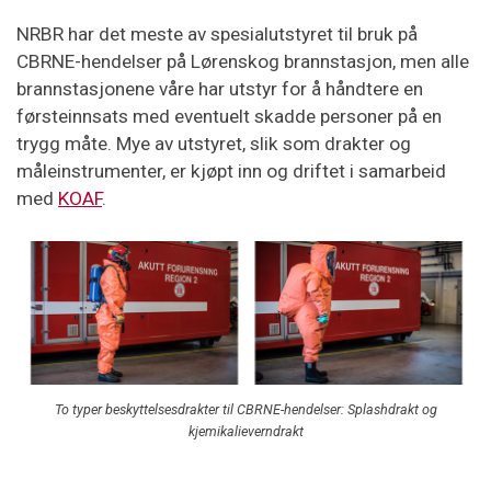
NRBR har det meste av spesialutstyret til bruk på
CBRNE-hendelser på Lørenskog brannstasjon, men alle
brannstasjonene våre har utstyr for å håndtere en
førsteinnsats med eventuelt skadde personer på en
trygg måte. Mye av utstyret, slik som drakter og
måleinstrumenter, er kjøpt inn og driftet i samarbeid
med
KOAF
.
To typer beskyttelsesdrakter til CBRNE-hendelser: Splashdrakt og
kjemikalieverndrakt