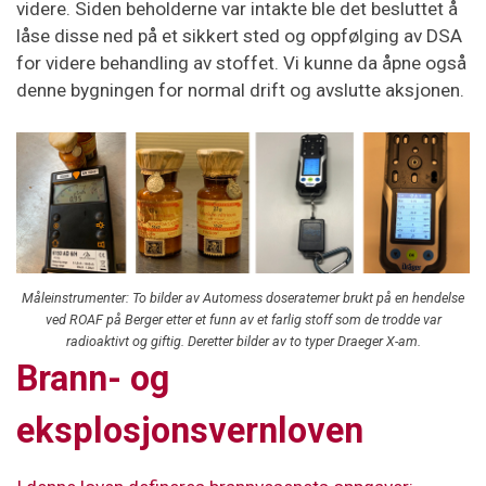
videre. Siden beholderne var intakte ble det besluttet å
låse disse ned på et sikkert sted og oppfølging av DSA
for videre behandling av stoffet. Vi kunne da åpne også
denne bygningen for normal drift og avslutte aksjonen.
Måleinstrumenter: To bilder av Automess doseratemer brukt på en hendelse
ved ROAF på Berger etter et funn av et farlig stoff som de trodde var
radioaktivt og giftig. Deretter bilder av to typer Draeger X-am.
Brann- og
eksplosjonsvernloven