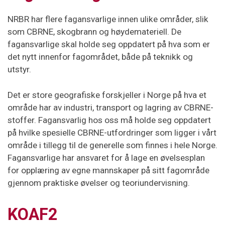
NRBR har flere fagansvarlige innen ulike områder, slik
som CBRNE, skogbrann og høydemateriell. De
fagansvarlige skal holde seg oppdatert på hva som er
det nytt innenfor fagområdet, både på teknikk og
utstyr.
Det er store geografiske forskjeller i Norge på hva et
område har av industri, transport og lagring av CBRNE-
stoffer. Fagansvarlig hos oss må holde seg oppdatert
på hvilke spesielle CBRNE-utfordringer som ligger i vårt
område i tillegg til de generelle som finnes i hele Norge.
Fagansvarlige har ansvaret for å lage en øvelsesplan
for opplæring av egne mannskaper på sitt fagområde
gjennom praktiske øvelser og teoriundervisning.
KOAF2