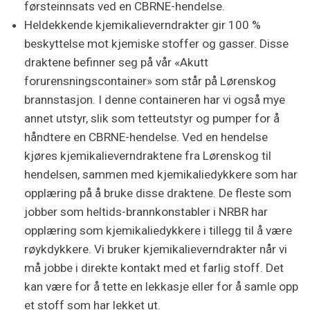
førsteinnsats ved en CBRNE-hendelse.
Heldekkende kjemikalieverndrakter gir 100 %
beskyttelse mot kjemiske stoffer og gasser. Disse
draktene befinner seg på vår «Akutt
forurensningscontainer» som står på Lørenskog
brannstasjon. I denne containeren har vi også mye
annet utstyr, slik som tetteutstyr og pumper for å
håndtere en CBRNE-hendelse. Ved en hendelse
kjøres kjemikalieverndraktene fra Lørenskog til
hendelsen, sammen med kjemikaliedykkere som har
opplæring på å bruke disse draktene. De fleste som
jobber som heltids-brannkonstabler i NRBR har
opplæring som kjemikaliedykkere i tillegg til å være
røykdykkere. Vi bruker kjemikalieverndrakter når vi
må jobbe i direkte kontakt med et farlig stoff. Det
kan være for å tette en lekkasje eller for å samle opp
et stoff som har lekket ut.