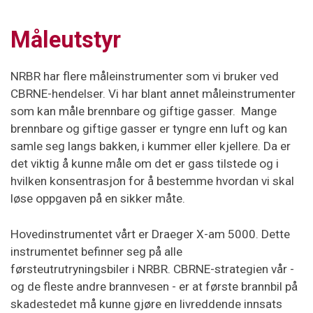
Måleutstyr
NRBR har flere måleinstrumenter som vi bruker ved
CBRNE-hendelser. Vi har blant annet måleinstrumenter
som kan måle brennbare og giftige gasser. Mange
brennbare og giftige gasser er tyngre enn luft og kan
samle seg langs bakken, i kummer eller kjellere. Da er
det viktig å kunne måle om det er gass tilstede og i
hvilken konsentrasjon for å bestemme hvordan vi skal
løse oppgaven på en sikker måte.
Hovedinstrumentet vårt er Draeger X-am 5000. Dette
instrumentet befinner seg på alle
førsteutrutryningsbiler i NRBR. CBRNE-strategien vår -
og de fleste andre brannvesen - er at første brannbil på
skadestedet må kunne gjøre en livreddende innsats