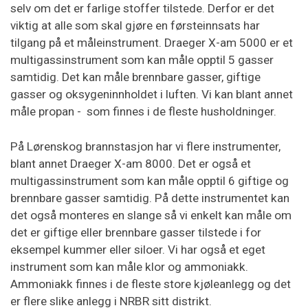
selv om det er farlige stoffer tilstede. Derfor er det
viktig at alle som skal gjøre en førsteinnsats har
tilgang på et måleinstrument. Draeger X-am 5000 er et
multigassinstrument som kan måle opptil 5 gasser
samtidig. Det kan måle brennbare gasser, giftige
gasser og oksygeninnholdet i luften. Vi kan blant annet
måle propan - som finnes i de fleste husholdninger.
På Lørenskog brannstasjon har vi flere instrumenter,
blant annet Draeger X-am 8000. Det er også et
multigassinstrument som kan måle opptil 6 giftige og
brennbare gasser samtidig. På dette instrumentet kan
det også monteres en slange så vi enkelt kan måle om
det er giftige eller brennbare gasser tilstede i for
eksempel kummer eller siloer. Vi har også et eget
instrument som kan måle klor og ammoniakk.
Ammoniakk finnes i de fleste store kjøleanlegg og det
er flere slike anlegg i NRBR sitt distrikt.