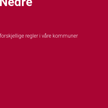
 Nedre
 forskjellige regler i våre kommuner