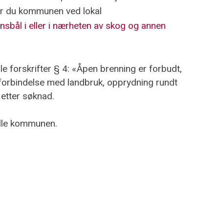
ker du kommunen ved lokal
sbål i eller i nærheten av skog og annen
ale forskrifter § 4: «Åpen brenning er forbudt,
 forbindelse med landbruk, opprydning rundt
 etter søknad.
uelle kommunen.