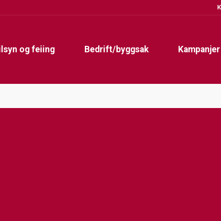
K
ilsyn og feiing
Bedrift/byggsak
Kampanjer