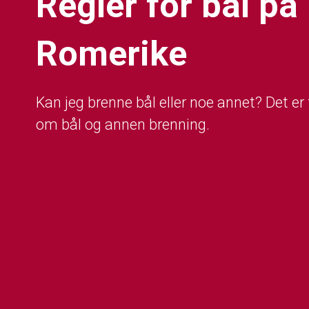
Regler for bål på
Romerike
Kan jeg brenne bål eller noe annet? Det er
om bål og annen brenning.