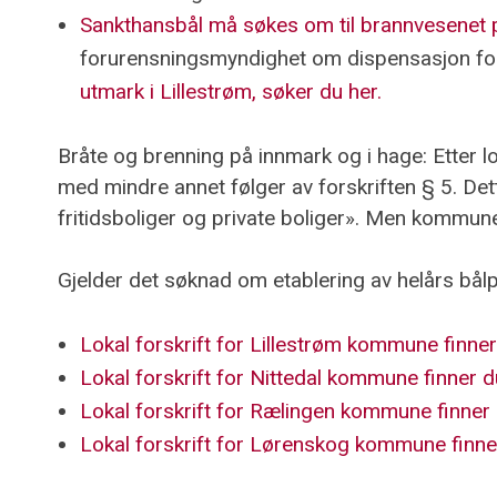
Sankthansbål må søkes om til brannvesenet p
forurensningsmyndighet om dispensasjon fo
utmark i Lillestrøm, søker du her.
Bråte og brenning på innmark og i hage: Etter lok
med mindre annet følger av forskriften § 5. De
fritidsboliger og private boliger». Men kommune
Gjelder det søknad om etablering av helårs bålp
Lokal forskrift for Lillestrøm kommune finner
Lokal forskrift for Nittedal kommune finner d
Lokal forskrift for Rælingen kommune finner 
Lokal forskrift for Lørenskog kommune finner