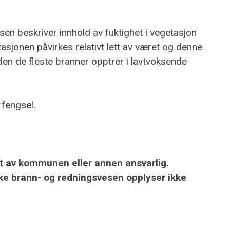
en beskriver innhold av fuktighet i vegetasjon
asjonen påvirkes relativt lett av været og denne
den de fleste branner opptrer i lavtvoksende
 fengsel.
ldt av kommunen eller annen ansvarlig.
ke brann- og redningsvesen opplyser ikke