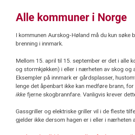
Alle kommuner i Norge
I kommunen Aurskog-Høland må du kun søke bran
brenning i innmark.
Mellom 15. april til 15. september er det i alle
og stormkjøkken) i eller i nærheten av skog og
Eksempler på innmark er gårdsplasser, hustomter, 
lenge det åpenbart ikke kan medføre brann, for 
ikke
fjerne skogbrannfare. Vanligvis krever dett
Gassgriller og elektriske griller vil i de fleste
gjelder ikke dersom hagen er i eller i nærheten